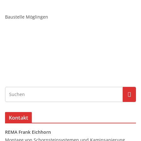
Baustelle Möglingen
Kontakt
REMA Frank Eichhorn
Montage von Schornsteinsystemen und Kaminsanierung