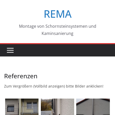
Zum
REMA
Inhalt
springen
Montage von Schornsteinsystemen und
Kaminsanierung
Referenzen
Zum Vergrößern (Vollbild anzeigen) bitte Bilder anklicken!