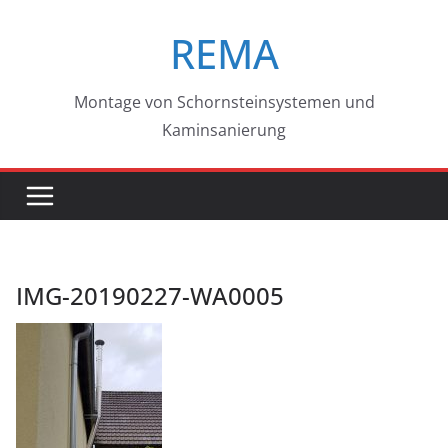
Zum
REMA
Inhalt
springen
Montage von Schornsteinsystemen und
Kaminsanierung
IMG-20190227-WA0005